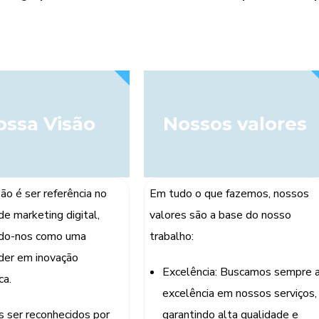
ossa Visão
Nossos valores
ão é ser referência no
Em tudo o que fazemos, nossos
e marketing digital,
valores são a base do nosso
do-nos como uma
trabalho:
íder em inovação
Excelência: Buscamos sempre 
ca.
excelência em nossos serviços,
 ser reconhecidos por
garantindo alta qualidade e