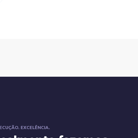
XECUÇÃO. EXCELÊNCIA.