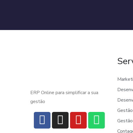
Ser
Marketi
Desenv
ERP Online para simplificar a sua
Desenv
gestão
Gestão
Gestão
Contag