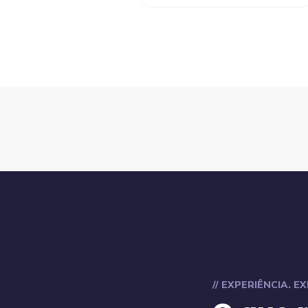
// EXPERIÊNCIA. E