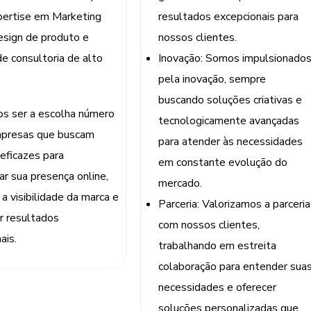
pertise em Marketing
resultados excepcionais para
design de produto e
nossos clientes.
de consultoria de alto
Inovação: Somos impulsionado
pela inovação, sempre
buscando soluções criativas e
s ser a escolha número
tecnologicamente avançadas
presas que buscam
para atender às necessidades
eficazes para
em constante evolução do
ar sua presença online,
mercado.
a visibilidade da marca e
Parceria: Valorizamos a parceria
r resultados
com nossos clientes,
ais.
trabalhando em estreita
colaboração para entender sua
necessidades e oferecer
soluções personalizadas que