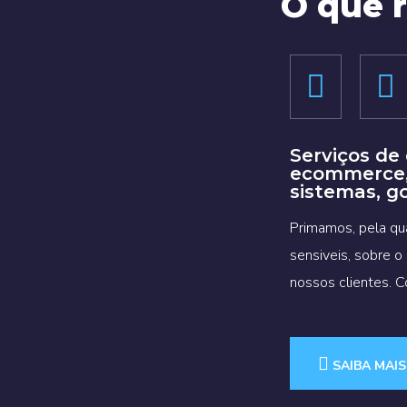
O que 
Serviços de
ecommerce, 
sistemas, g
Primamos, pela qu
sensiveis, sobre o
nossos clientes. 
SAIBA MAIS