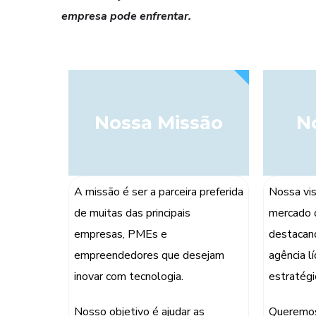
empresa pode enfrentar.
Nossa Missão
N
A missão é ser a parceira preferida
Nossa vis
de muitas das principais
mercado d
empresas, PMEs e
destacan
empreendedores que desejam
agência l
inovar com tecnologia.
estratégi
Nosso objetivo é ajudar as
Queremos