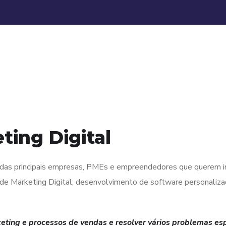
ing Digital
s das principais empresas, PMEs e empreendedores que querem in
de Marketing Digital, desenvolvimento de software personalizad
ting e processos de vendas e resolver vários problemas esp