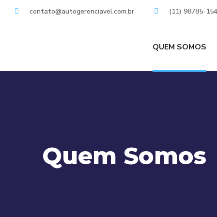
contato@autogerenciavel.com.br
(11) 98785-15
QUEM SOMOS
Quem Somos