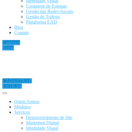
Identidade Visual
Contagem de Estoque
Gestão das Redes Sociais
Gestão de Tráfego
Plataforma EAD
Blog
Contato
Cadastrar
Entrar
CADASTRAR
ENTRAR
Quem Somos
Módulos
Serviços
Desenvolvimento de Site
Marketing Digital
Identidade Visual