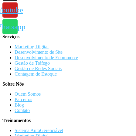
Youtube
hatsapp
Serviços
Marketing Digital
Desenvolvimento de Site
Desenvolvimento de Ecommerce
Gestão de Tráfego
Gestão de Redes Sociais
Contagem de Estoque
Sobre Nós
Quem Somos
Parceiros
Blog
Contato
Treinamentos
Sistema AutoGerenciável
Marketing Digital