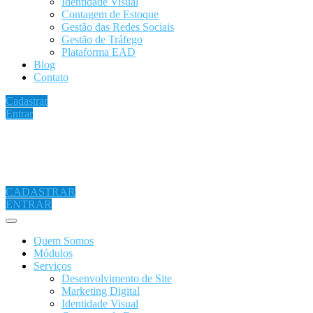
Identidade Visual
Contagem de Estoque
Gestão das Redes Sociais
Gestão de Tráfego
Plataforma EAD
Blog
Contato
Cadastrar
Entrar
CADASTRAR
ENTRAR
Quem Somos
Módulos
Serviços
Desenvolvimento de Site
Marketing Digital
Identidade Visual