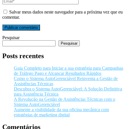
Salvar meus dados neste navegador para a próxima vez que eu
comentar.
Pesquisar
Pesquisar
Posts recentes
Guia Completo para Iniciar a sua estratégia para Campanhas
de Tráfego Pago e Alcançar Resultados Rápidos
Como o Sistema AutoGerenciável Reinventa a Gestão de
Assistências Técnicas
Descubra o Sistema AutoGerenciável: A Solução Definitiva
para Assistência Técnica
A Revolução na Gestão de Assistências Técnicas com o
Sistema AutoGerenciável
Aumente a visibilidade da sua oficina mecânica com
estratégias de marketing digital
Comentários