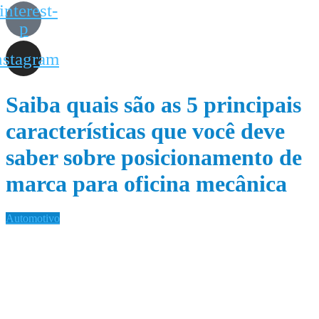
interest-
p
nstagram
Saiba quais são as 5 principais
características que você deve
saber sobre posicionamento de
marca para oficina mecânica
Automotivo