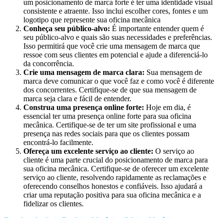
um posicionamento de marca forte é ter uma identidade visual
consistente e atraente. Isso inclui escolher cores, fontes e um
logotipo que represente sua oficina mecânica
Conheça seu público-alvo:
É importante entender quem é
seu público-alvo e quais são suas necessidades e preferências.
Isso permitirá que você crie uma mensagem de marca que
ressoe com seus clientes em potencial e ajude a diferenciá-lo
da concorrência.
Crie uma mensagem de marca clara:
Sua mensagem de
marca deve comunicar o que você faz e como você é diferente
dos concorrentes. Certifique-se de que sua mensagem de
marca seja clara e fácil de entender.
Construa uma presença online forte:
Hoje em dia, é
essencial ter uma presença online forte para sua oficina
mecânica. Certifique-se de ter um site profissional e uma
presença nas redes sociais para que os clientes possam
encontrá-lo facilmente.
Ofereça um excelente serviço ao cliente:
O serviço ao
cliente é uma parte crucial do posicionamento de marca para
sua oficina mecânica. Certifique-se de oferecer um excelente
serviço ao cliente, resolvendo rapidamente as reclamações e
oferecendo conselhos honestos e confiáveis. Isso ajudará a
criar uma reputação positiva para sua oficina mecânica e a
fidelizar os clientes.