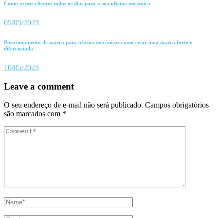
Como atrair clientes todos os dias para a sua oficina mecânica
05/05/2023
Posicionamento de marca para oficina mecânica: como criar uma marca forte e
diferenciada
10/05/2023
Leave a comment
O seu endereço de e-mail não será publicado.
Campos obrigatórios
são marcados com
*