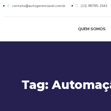
contato@autogerenciavel.com.br
(11) 98785-1543
QUEM SOMOS
Tag:
Automaçã