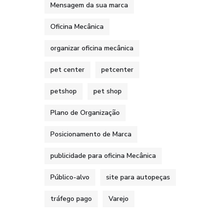
Mensagem da sua marca
Oficina Mecânica
organizar oficina mecânica
pet center
petcenter
petshop
pet shop
Plano de Organização
Posicionamento de Marca
publicidade para oficina Mecânica
Público-alvo
site para autopeças
tráfego pago
Varejo