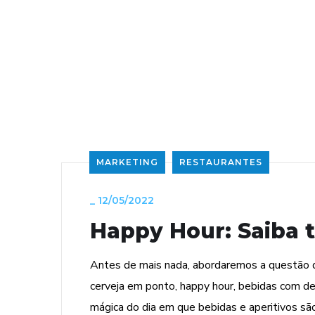
MARKETING
RESTAURANTES
_
12/05/2022
Happy Hour: Saiba 
Antes de mais nada, abordaremos a questão 
cerveja em ponto, happy hour, bebidas com d
mágica do dia em que bebidas e aperitivos s