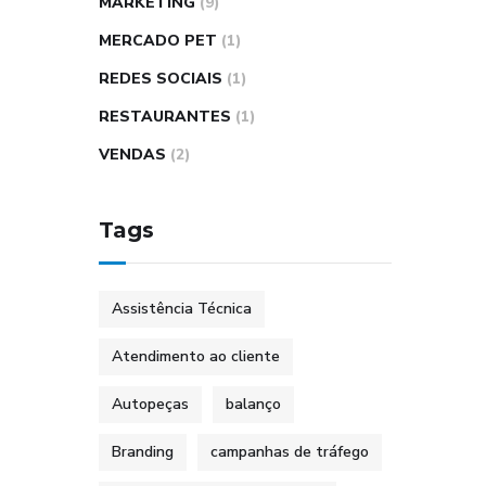
MARKETING
(9)
MERCADO PET
(1)
REDES SOCIAIS
(1)
RESTAURANTES
(1)
VENDAS
(2)
Tags
Assistência Técnica
Atendimento ao cliente
Autopeças
balanço
Branding
campanhas de tráfego