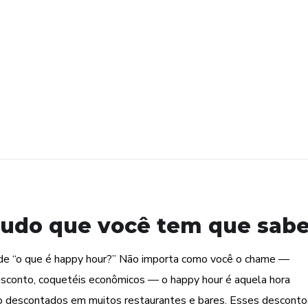
tudo que você tem que sabe
de “o que é happy hour?” Não importa como você o chame —
esconto, coquetéis econômicos — o happy hour é aquela hora
ão descontados em muitos restaurantes e bares. Esses desconto