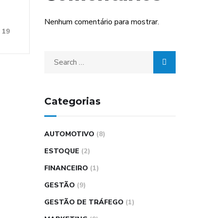
Nenhum comentário para mostrar.
19
Categorias
AUTOMOTIVO
(8)
ESTOQUE
(2)
FINANCEIRO
(1)
GESTÃO
(9)
GESTÃO DE TRÁFEGO
(1)